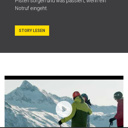
Pisten sorgen und was passiert, wenn ein
Notruf eingeht.
STORY LESEN