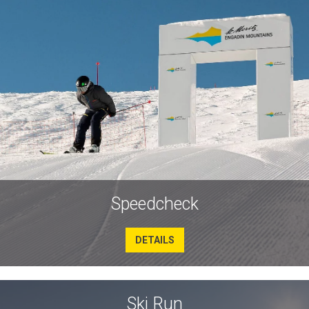
Speedcheck
DETAILS
Ski Run