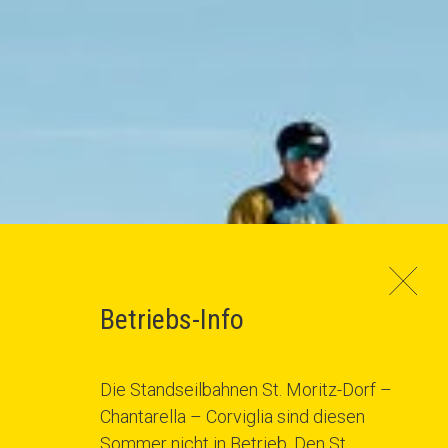
Betriebs-Info
Die Standseilbahnen St. Moritz-Dorf –
Chantarella – Corviglia sind diesen
Sommer nicht in Betrieb. Den St.