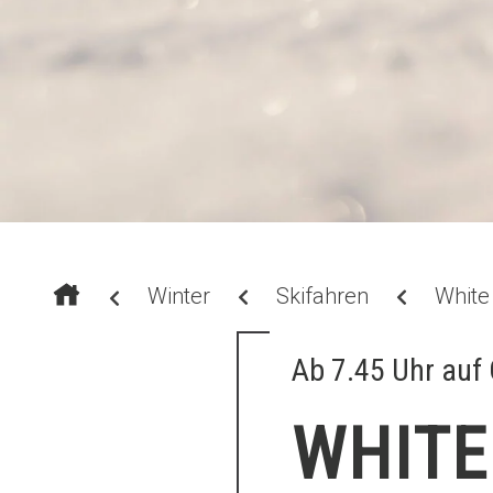
Winter
Skifahren
White
Ab 7.45 Uhr auf 
WHITE