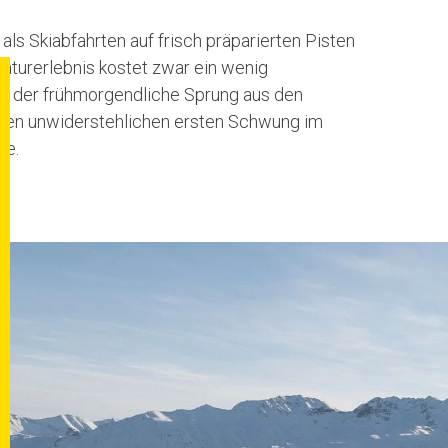
als Skiabfahrten auf frisch präparierten Pisten
aturerlebnis kostet zwar ein wenig
r der frühmorgendliche Sprung aus den
r den unwiderstehlichen ersten Schwung im
ne.