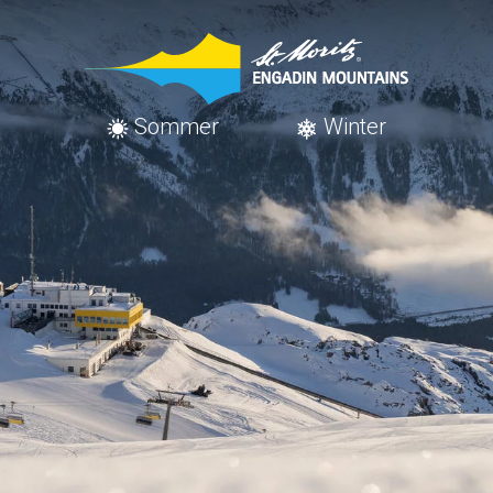
Sommer
Winter