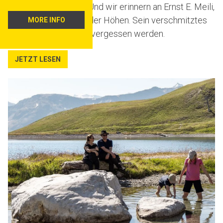
Charme zu verlieren. Und wir erinnern an Ernst E. Meili,
einen stillen Visionär der Höhen. Sein verschmitztes
MORE INFO
Lächeln wird niemals vergessen werden.
JETZT LESEN